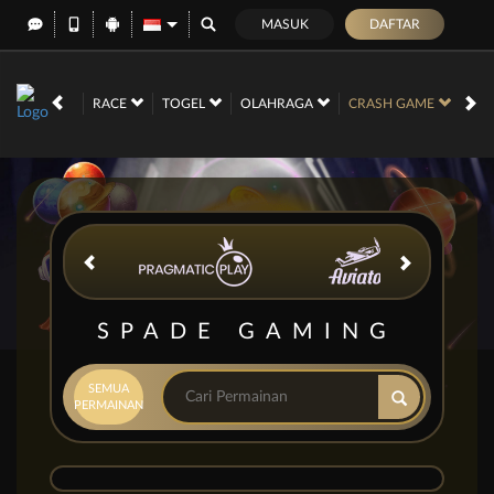
MASUK
DAFTAR
VE CASINO
RACE
TOGEL
OLAHRAGA
CRASH GAME
AR
SPADE GAMING
SEMUA
PERMAINAN