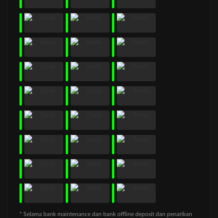
* Selama bank maintenance dan bank offline deposit dan penarikan