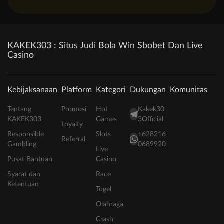
KAKEK303 : Situs Judi Bola Win Sbobet Dan Live
Casino
Kebijaksanaan
Platform
Kategori
Dukungan
Komunitas
Tentang
Promosi
Hot
Kakek30
KAKEK303
Games
3Official
Loyalty
Responsible
Slots
+628216
Referral
Gambling
0689920
Live
Pusat Bantuan
Casino
Syarat dan
Race
Ketentuan
Togel
Olahraga
Crash