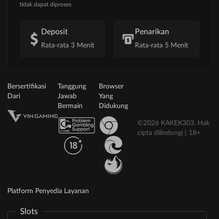
tidak dapat diproses
Deposit
Penarikan
Rata-rata 3 Menit
Rata-rata 5 Menit
Bersertifikasi
Tanggung
Browser
Dari
Jawab
Yang
Bermain
Didukung
©2026 KAKEK303. Hak
cipta dilindungi | 18+
Platform Penyedia Layanan
Slots