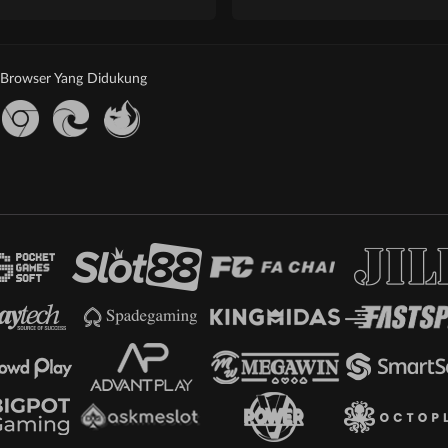
Browser Yang Didukung