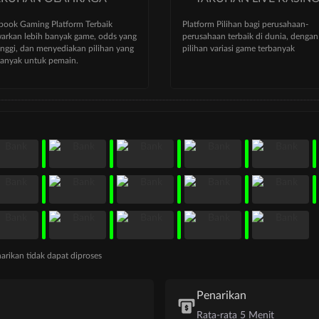
book Gaming Platform Terbaik
Platform Pilihan bagi perusahaan-
rkan lebih banyak game, odds yang
perusahaan terbaik di dunia, dengan
tinggi, dan menyediakan pilihan yang
pilihan variasi game terbanyak
banyak untuk pemain.
arikan tidak dapat diproses
Penarikan
Rata-rata 5 Menit