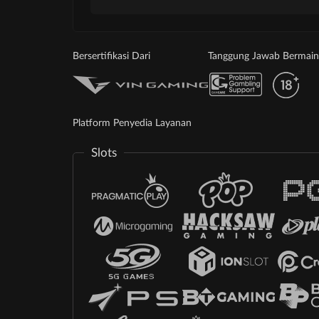
Bersertifikasi Dari
Tanggung Jawab Bermain
Platform Penyedia Layanan
Slots