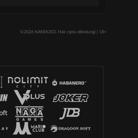
©2026 KAKEK303. Hak cipta dilindungi | 18+