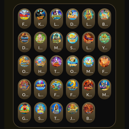
Fantasy Unicorn
King Kong’s Rampage
Legendary Panda
Daily Fishing
Li Kui Pi Yu
Bird Hunter
Dragon Storm
Insect Paradise
Monster Awaken plus
Sea Food Paradise II Plus
Legend of the phoenix
YaoQianShu
OCEAN MONSTER 2
HaiDiLao
Thanos Avengers
Ocean Paradise
Master Of The Deep
Fire Phoenix
Ocean King 3
Lucky Fishing
Fishman Wharf
Fish Music World
Kirin Storm
Mermaids-6s
Golden Legend Plus
Spongebob
Thunder Dragon
Jin Chan Bu Yu
Buffalo thunder