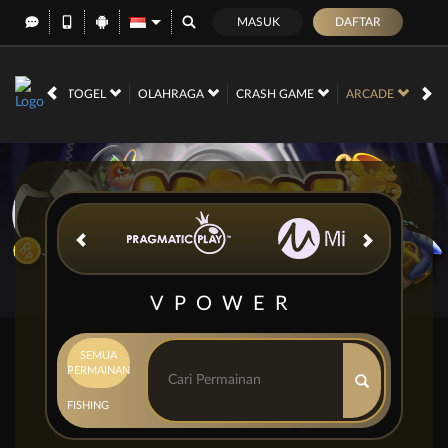
MASUK
DAFTAR
RACE
TOGEL
OLAHRAGA
CRASH GAME
ARCADE
PO
VPOWER
SEMUA
PERMAINAN
FISHING