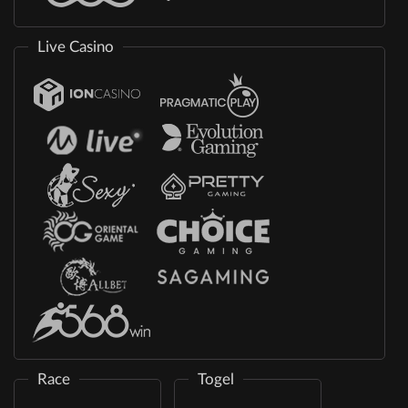
Live Casino
Race
Togel